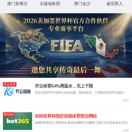
案例展示
留言咨询
联系我们
业务咨询电话：
0000-00000000
研发中心
研发中心
创新研发
知识产权
注册商标
营销与服务
案例展示
留言咨询
联系我们
业务咨询电话：
0000-00000000
质量管理
质量管理
质量方针