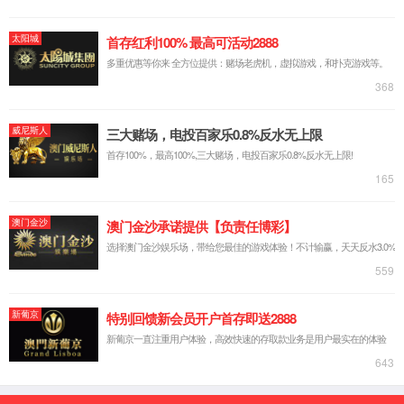
品质保障
营销与服务
案例展示
留言咨询
联系我们
业务咨询电话：
0000-00000000
产品中心
产品中心
药用薄膜包衣预混辅料（胃溶型）
药用薄膜包衣预混辅料（肠溶型）
复配食品添加剂-复配被膜剂
营销与服务
案例展示
留言咨询
联系我们
业务咨询电话：
0000-00000000