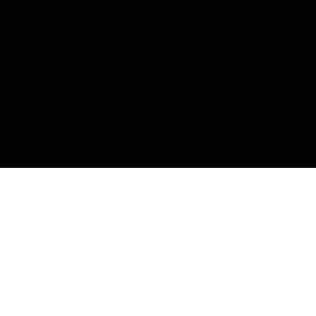
案例展示
留言咨询
联系我们
业务咨询电话：
0000-00000000
语言选择
中文版
English