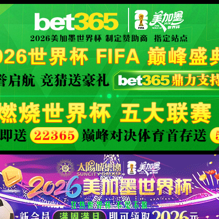
 Brand