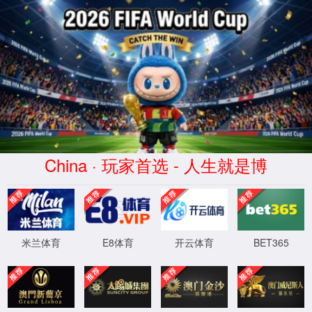
AC米兰直播(足球)官方网站-
Milan Brand
网站首页
走进AC米兰直播
走进AC米兰直播
公司简介
总经理致辞
公司荣誉
公司文化
营销与服务